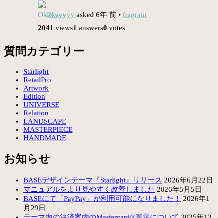
Okayyyy
asked 6年 前
•
fragrant
2041
views
1
answers
0
votes
質問カテゴリー
Starlight
RetailPro
Artwork
Edition
UNIVERSE
Relation
LANDSCAPE
MASTERPIECE
HANDMADE
お知らせ
BASEデザインテーマ『Starlight』リリース
2026年6月22日
マニュアルをより見やすく改善しました
2026年5月5日
BASEにて「PayPay」が利用可能になりました！
2026年1
月29日
テーマ内の決済案内のMastercard®表示について
2025年12