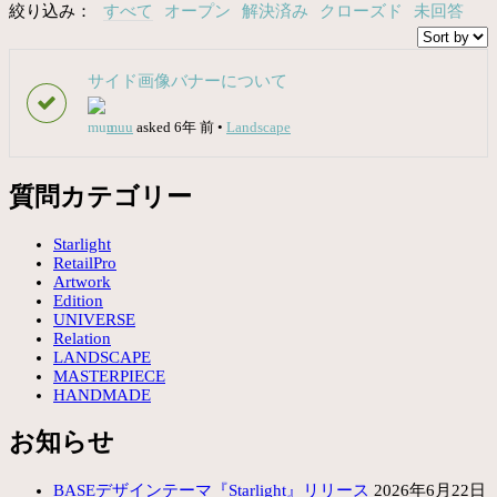
絞り込み：
すべて
オープン
解決済み
クローズド
未回答
サイド画像バナーについて
muu
asked 6年 前
•
Landscape
質問カテゴリー
Starlight
RetailPro
Artwork
Edition
UNIVERSE
Relation
LANDSCAPE
MASTERPIECE
HANDMADE
お知らせ
BASEデザインテーマ『Starlight』リリース
2026年6月22日