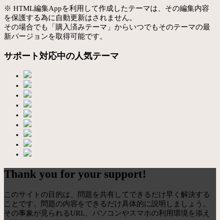
※ HTML編集Appを利用して作成したテーマは、その編集内容
を保護する為に自動更新はされません。
その場合でも「購入済みテーマ」からいつでもそのテーマの最
新バージョンを取得可能です。
サポート対応中の人気テーマ
Thank you for your support!
このサイトの目的は、問題を共有してできるだけ早く解決する
ことです。問題の内容をできるだけ具体的に説明しましょう。
その事象が見られるURL、パソコンやスマホの利用環境を添え