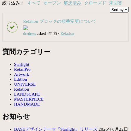
絞り込み：
すべて
オープン
解決済み
クローズド
未回答
Relation ブロックの順番変更について
dress
asked 4年 前
•
Relation
質問カテゴリー
Starlight
RetailPro
Artwork
Edition
UNIVERSE
Relation
LANDSCAPE
MASTERPIECE
HANDMADE
お知らせ
BASEデザインテーマ『Starlight』リリース
2026年6月22日