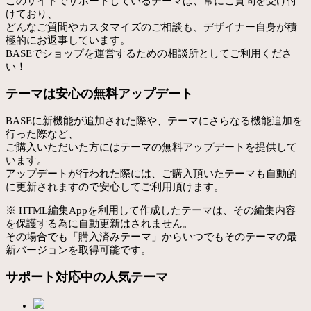
このサイトでサポートしているテーマは、常にご質問を受け付
けており、
どんなご質問やカスタマイズのご相談も、デザイナー自身が積
極的にお返事しています。
BASEでショップを運営するための相談所としてご利用くださ
い！
テーマは安心の無料アップデート
BASEに新機能が追加された際や、テーマにさらなる機能追加を
行った際など、
ご購入いただいた方にはテーマの無料アップデートを提供して
います。
アップデートが行われた際には、ご購入頂いたテーマも自動的
に更新されますので安心してご利用頂けます。
※ HTML編集Appを利用して作成したテーマは、その編集内容
を保護する為に自動更新はされません。
その場合でも「購入済みテーマ」からいつでもそのテーマの最
新バージョンを取得可能です。
サポート対応中の人気テーマ