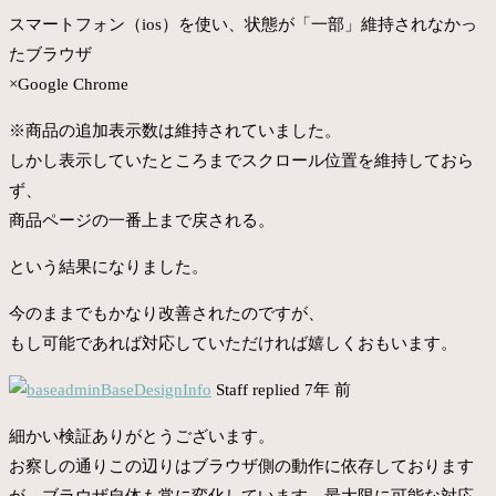
スマートフォン（ios）を使い、状態が「一部」維持されなかっ
たブラウザ
×Google Chrome
※商品の追加表示数は維持されていました。
しかし表示していたところまでスクロール位置を維持しておら
ず、
商品ページの一番上まで戻される。
という結果になりました。
今のままでもかなり改善されたのですが、
もし可能であれば対応していただければ嬉しくおもいます。
BaseDesignInfo
Staff
replied 7年 前
細かい検証ありがとうございます。
お察しの通りこの辺りはブラウザ側の動作に依存しております
が、ブラウザ自体も常に変化しています。最大限に可能な対応