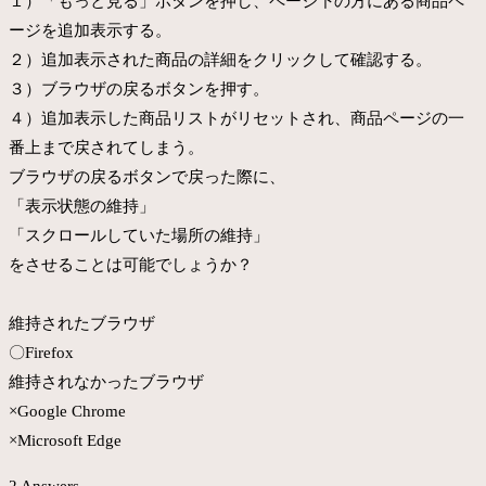
１）「もっと見る」ボタンを押し、ページ下の方にある商品ペ
ージを追加表示する。
２）追加表示された商品の詳細をクリックして確認する。
３）ブラウザの戻るボタンを押す。
４）追加表示した商品リストがリセットされ、商品ページの一
番上まで戻されてしまう。
ブラウザの戻るボタンで戻った際に、
「表示状態の維持」
「スクロールしていた場所の維持」
をさせることは可能でしょうか？
維持されたブラウザ
〇Firefox
維持されなかったブラウザ
×Google Chrome
×Microsoft Edge
2 Answers