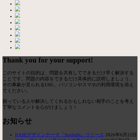
Thank you for your support!
このサイトの目的は、問題を共有してできるだけ早く解決する
ことです。問題の内容をできるだけ具体的に説明しましょう。
その事象が見られるURL、パソコンやスマホの利用環境を添え
てください。
困っている人や解決してくれるかもしれない相手のことを考え
丁寧なコメントを心がけましょう！
お知らせ
BASEデザインテーマ『Starlight』リリース
2026年6月22日