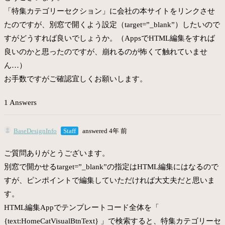
「特集カテゴリーセクション」に会社の本サイトをリンクさせ
たのですが、別窓で開くよう設定（target=”_blank”）したいので
すがどうすれば良いでしょうか。（AppsでHTML編集をすれば
良いのかと思ったのですが、崩れるのが怖くて触れていませ
ん…）
お手数ですがご確認宜しくお願いします。
1 Answers
BaseDesignInfo
Staff
answered 4年 前
ご質問ありがとうございます。
別窓で開かせるtarget=”_blank”の指定はHTML編集にはなるので
すが、ピンポイントで編集していただければ大丈夫だと思いま
す。
HTML編集Appでテンプレートコード全体を「
{text:HomeCatVisualBtnText} 」で検索すると、特集カテゴリーセ