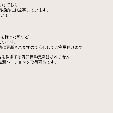
付けており、
積極的にお返事しています。
さい！
加を行った際など、
ています。
的に更新されますので安心してご利用頂けます。
内容を保護する為に自動更新はされません。
最新バージョンを取得可能です。