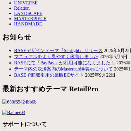
UNIVERSE
Relation
LANDSCAPE
MASTERPIECE
HANDMADE
お知らせ
BASEデザインテーマ『Starlight』リリース
2026年6月2
マニュアルをより見やすく改善しました
2026年5月5日
BASEにて「PayPay」が利用可能になりました！
2026
テーマ内の決済案内のMastercard®表示について
2025年
BASEで卸取引用の業販ECサイト
2025年9月22日
最新おすすめテーマ RetailPro
サポートについて