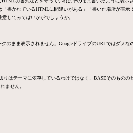
なHTMLの書式などを守っていればそのまま書いたように表示
は「書かれているHTMLに間違いがある」「書いた場所が表示
注意してみてはいかがでしょうか。
クのまま表示されません。GoogleドライブのURLではダ
が、その辺りはテーマに依存しているわけではなく、BASEそのも
しれません。