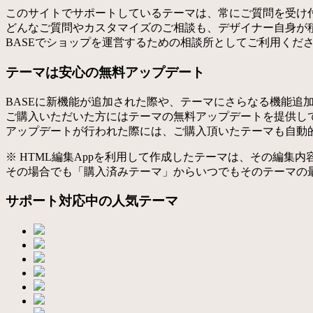
このサイトでサポートしているテーマは、常にご質問を受け
どんなご質問やカスタマイズのご相談も、デザイナー自身が
BASEでショップを運営するための相談所としてご利用くだ
テーマは安心の無料アップデート
BASEに新機能が追加された際や、テーマにさらなる機能追
ご購入いただいた方にはテーマの無料アップデートを提供し
アップデートが行われた際には、ご購入頂いたテーマも自動
※ HTML編集Appを利用して作成したテーマは、その編集
その場合でも「購入済みテーマ」からいつでもそのテーマの
サポート対応中の人気テーマ