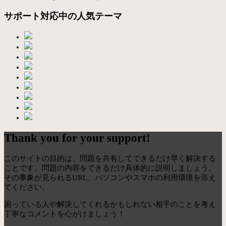
サポート対応中の人気テーマ
Thank you for your support!
このサイトの目的は、問題を共有してできるだけ早く解決する
ことです。問題の内容をできるだけ具体的に説明しましょう。
その事象が見られるURL、パソコンやスマホの利用環境を添え
てください。
困っている人や解決してくれるかもしれない相手のことを考え
丁寧なコメントを心がけましょう！