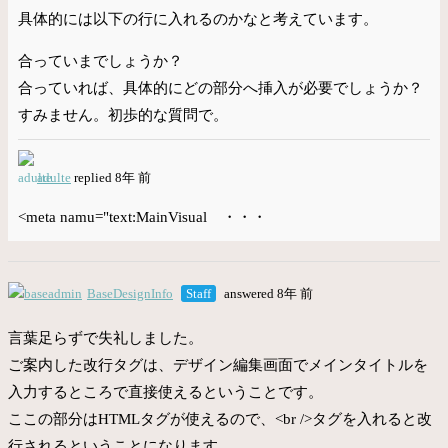
具体的には以下の行に入れるのかなと考えています。
合っていまでしょうか？
合っていれば、具体的にどの部分へ挿入が必要でしょうか？
すみません。初歩的な質問で。
adulte
replied 8年 前
<meta namu="text:MainVisual ・・・
BaseDesignInfo
Staff
answered 8年 前
言葉足らずで失礼しました。
ご案内した改行タグは、デザイン編集画面でメインタイトルを
入力するところで直接使えるということです。
ここの部分はHTMLタグが使えるので、<br />タグを入れると改
行されるということになります。