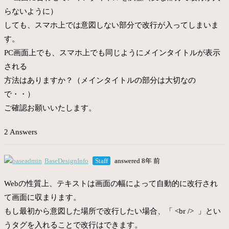
らないように）
しても、スマホ上では意図しない部分で改行が入ってしまいま
す。
PC画面上でも、スマホ上でも同じようにメインタイトルが表示
される
方法はありますか？（メインタイトルの部分は大切なの
で・・）
ご確認お願いいたします。
2 Answers
BaseDesignInfo
Staff
answered 8年 前
Webの性質上、テキストは画面の幅によって自動的に改行され
て画面に収まります。
もし最初から意図した場所で改行したい場合、「 <br /> 」とい
うタグを入れることで改行はできます。