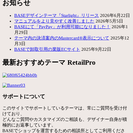
お知らせ
BASEデザインテーマ『Starlight』リリース
2026年6月22日
マニュアルをより見やすく改善しました
2026年5月5日
BASEにて「PayPay」が利用可能になりました！
2026年1
月29日
テーマ内の決済案内のMastercard®表示について
2025年12
月3日
BASEで卸取引用の業販ECサイト
2025年9月22日
最新おすすめテーマ RetailPro
サポートについて
このサイトでサポートしているテーマは、常にご質問を受け付
けており、
どんなご質問やカスタマイズのご相談も、デザイナー自身が積
極的にお返事しています。
BASEでショップを運営するための相談所としてご利用くださ