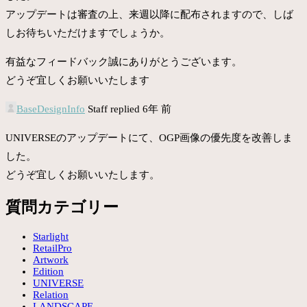
アップデートは審査の上、来週以降に配布されますので、しば
しお待ちいただけますでしょうか。
有益なフィードバック誠にありがとうございます。
どうぞ宜しくお願いいたします
BaseDesignInfo
Staff
replied 6年 前
UNIVERSEのアップデートにて、OGP画像の優先度を改善しま
した。
どうぞ宜しくお願いいたします。
質問カテゴリー
Starlight
RetailPro
Artwork
Edition
UNIVERSE
Relation
LANDSCAPE