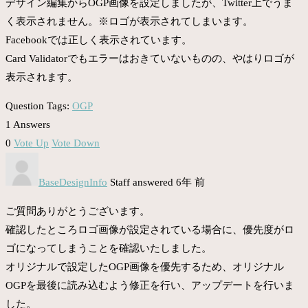
デザイン編集からOGP画像を設定しましたが、Twitter上でうま
く表示されません。※ロゴが表示されてしまいます。
Facebookでは正しく表示されています。
Card Validatorでもエラーはおきていないものの、やはりロゴが
表示されます。
Question Tags:
OGP
1 Answers
0
Vote Up
Vote Down
BaseDesignInfo
Staff
answered 6年 前
ご質問ありがとうございます。
確認したところロゴ画像が設定されている場合に、優先度がロ
ゴになってしまうことを確認いたしました。
オリジナルで設定したOGP画像を優先するため、オリジナル
OGPを最後に読み込むよう修正を行い、アップデートを行いま
した。