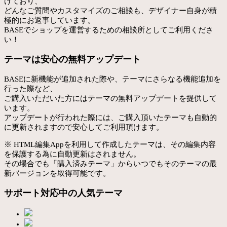
けており、
どんなご質問やカスタマイズのご相談も、デザイナー自身が積
極的にお返事しています。
BASEでショップを運営するための相談所としてご利用くださ
い！
テーマは安心の無料アップデート
BASEに新機能が追加された際や、テーマにさらなる機能追加を
行った際など、
ご購入いただいた方にはテーマの無料アップデートを提供して
います。
アップデートが行われた際には、ご購入頂いたテーマも自動的
に更新されますので安心してご利用頂けます。
※ HTML編集Appを利用して作成したテーマは、その編集内容
を保護する為に自動更新はされません。
その場合でも「購入済みテーマ」からいつでもそのテーマの最
新バージョンを取得可能です。
サポート対応中の人気テーマ