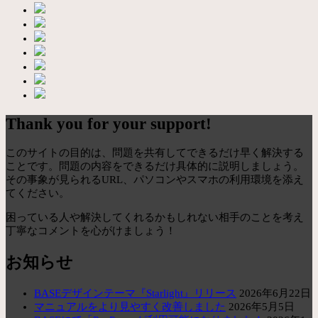
Thank you for your support!
このサイトの目的は、問題を共有してできるだけ早く解決する
ことです。問題の内容をできるだけ具体的に説明しましょう。
その事象が見られるURL、パソコンやスマホの利用環境を添え
てください。
困っている人や解決してくれるかもしれない相手のことを考え
丁寧なコメントを心がけましょう！
お知らせ
BASEデザインテーマ『Starlight』リリース
2026年6月22日
マニュアルをより見やすく改善しました
2026年5月5日