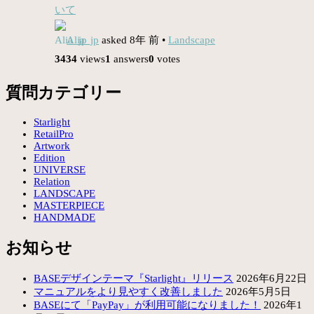
いて
Alia_jp
asked 8年 前
•
Landscape
3434
views
1
answers
0
votes
質問カテゴリー
Starlight
RetailPro
Artwork
Edition
UNIVERSE
Relation
LANDSCAPE
MASTERPIECE
HANDMADE
お知らせ
BASEデザインテーマ『Starlight』リリース
2026年6月22日
マニュアルをより見やすく改善しました
2026年5月5日
BASEにて「PayPay」が利用可能になりました！
2026年1