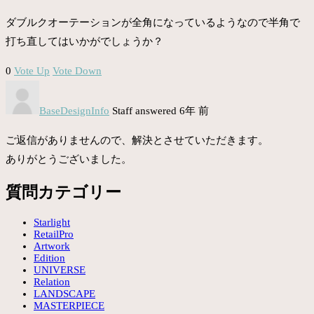
ダブルクオーテーションが全角になっているようなので半角で
打ち直してはいかがでしょうか？
0
Vote Up
Vote Down
BaseDesignInfo
Staff
answered 6年 前
ご返信がありませんので、解決とさせていただきます。
ありがとうございました。
質問カテゴリー
Starlight
RetailPro
Artwork
Edition
UNIVERSE
Relation
LANDSCAPE
MASTERPIECE