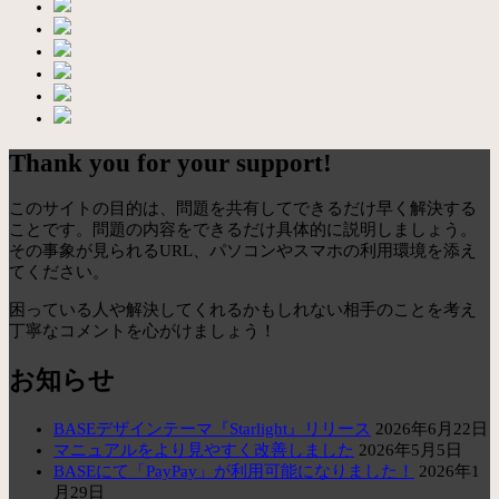
Thank you for your support!
このサイトの目的は、問題を共有してできるだけ早く解決する
ことです。問題の内容をできるだけ具体的に説明しましょう。
その事象が見られるURL、パソコンやスマホの利用環境を添え
てください。
困っている人や解決してくれるかもしれない相手のことを考え
丁寧なコメントを心がけましょう！
お知らせ
BASEデザインテーマ『Starlight』リリース
2026年6月22日
マニュアルをより見やすく改善しました
2026年5月5日
BASEにて「PayPay」が利用可能になりました！
2026年1
月29日