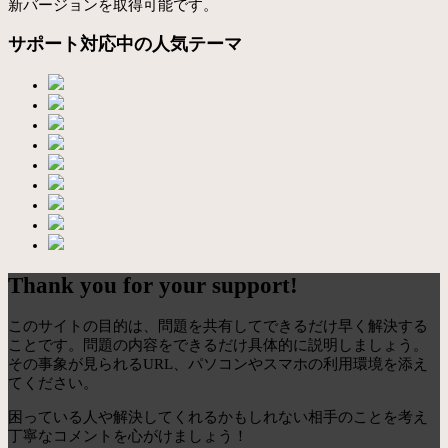
新バージョンを取得可能です。
サポート対応中の人気テーマ
Thank you for your support!
このサイトの目的は、問題を共有してできるだけ早く解決する
ことです。問題の内容をできるだけ具体的に説明しましょう。
その事象が見られるURL、パソコンやスマホの利用環境を添え
てください。
困っている人や解決してくれるかもしれない相手のことを考え
丁寧なコメントを心がけましょう！