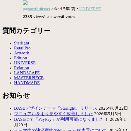
panearth.net
asked 5年 前
•
UNIVERSE
2235
views
1
answers
0
votes
質問カテゴリー
Starlight
RetailPro
Artwork
Edition
UNIVERSE
Relation
LANDSCAPE
MASTERPIECE
HANDMADE
お知らせ
BASEデザインテーマ『Starlight』リリース
2026年6月22日
マニュアルをより見やすく改善しました
2026年5月5日
BASEにて「PayPay」が利用可能になりました！
2026年1
月29日
テーマ内の決済案内のMastercard®表示について
2025年12