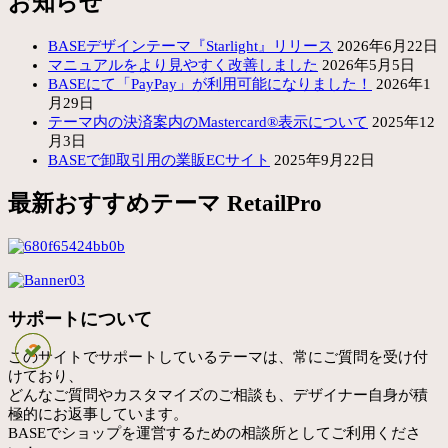
お知らせ
BASEデザインテーマ『Starlight』リリース
2026年6月22日
マニュアルをより見やすく改善しました
2026年5月5日
BASEにて「PayPay」が利用可能になりました！
2026年1
月29日
テーマ内の決済案内のMastercard®表示について
2025年12
月3日
BASEで卸取引用の業販ECサイト
2025年9月22日
最新おすすめテーマ RetailPro
サポートについて
このサイトでサポートしているテーマは、常にご質問を受け付
けており、
どんなご質問やカスタマイズのご相談も、デザイナー自身が積
極的にお返事しています。
BASEでショップを運営するための相談所としてご利用くださ