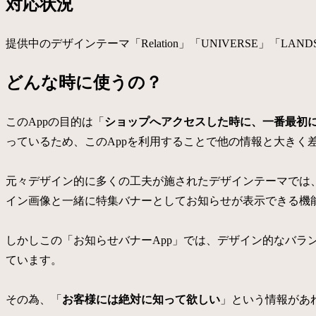
対応状況
提供中のデザインテーマ「Relation」「UNIVERSE」「LA
どんな時に使うの？
このAppの目的は「
ショップへアクセスした時に、一番最初
っているため、このAppを利用することで他の情報と大きく
元々デザイン的に多くの工夫が施されたデザインテーマでは、
イン画像と一緒に特集バナーとしてお知らせが表示できる機
しかしこの「お知らせバナーApp」では、デザイン的なバラ
ています。
その為、「
お客様には絶対に知って欲しい
」という情報があ