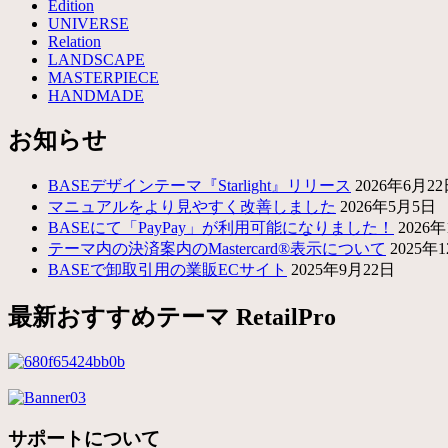
Edition
ョ
UNIVERSE
Relation
ン
LANDSCAPE
MASTERPIECE
HANDMADE
お知らせ
BASEデザインテーマ『Starlight』リリース
2026年6月2
マニュアルをより見やすく改善しました
2026年5月5日
BASEにて「PayPay」が利用可能になりました！
2026
テーマ内の決済案内のMastercard®表示について
2025年
BASEで卸取引用の業販ECサイト
2025年9月22日
最新おすすめテーマ RetailPro
サポートについて