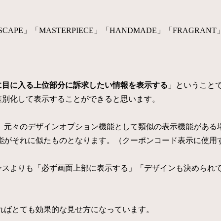
NDSCAPE」「MASTERPIECE」「HANDMADE」「FRA
に目に入る上位部分に訴求したい情報を表示する
」ということで
差別化して表示することができると思います。
元々のデザインオプション機能として類似の表示機能がある場合
能がそれに似たものとなります。（クーポンコード表示に使用
ンスよりも「必ず画面上部に表示する」「デザインも決められ
ればとても効果的な見せ方になっています。