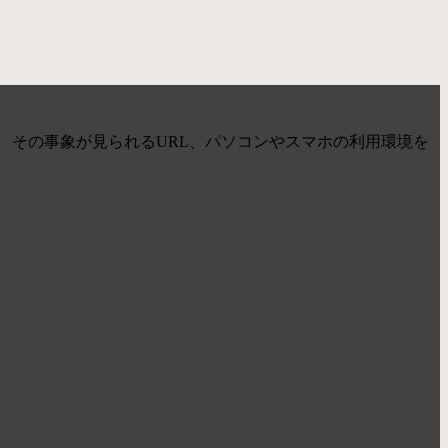
 その事象が見られるURL、パソコンやスマホの利用環境を