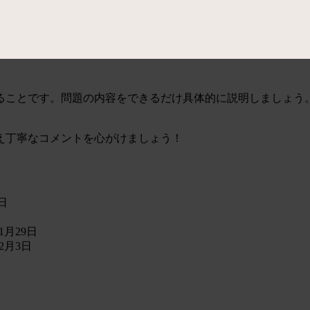
ことです。問題の内容をできるだけ具体的に説明しましょう。
え丁寧なコメントを心がけましょう！
2日
年1月29日
12月3日