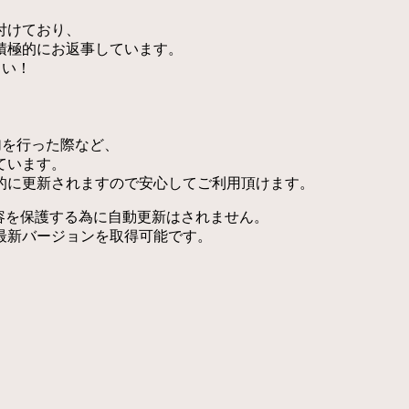
付けており、
積極的にお返事しています。
さい！
加を行った際など、
ています。
的に更新されますので安心してご利用頂けます。
内容を保護する為に自動更新はされません。
最新バージョンを取得可能です。