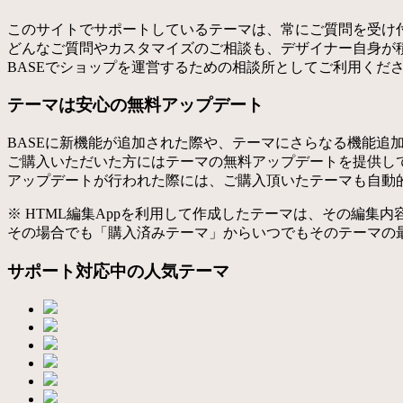
このサイトでサポートしているテーマは、常にご質問を受け
どんなご質問やカスタマイズのご相談も、デザイナー自身が
BASEでショップを運営するための相談所としてご利用くだ
テーマは安心の無料アップデート
BASEに新機能が追加された際や、テーマにさらなる機能追
ご購入いただいた方にはテーマの無料アップデートを提供し
アップデートが行われた際には、ご購入頂いたテーマも自動
※ HTML編集Appを利用して作成したテーマは、その編集
その場合でも「購入済みテーマ」からいつでもそのテーマの
サポート対応中の人気テーマ