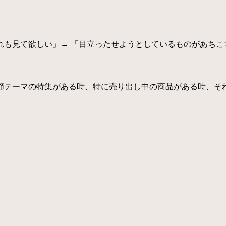
れも見て欲しい」→ 「目立ったせようとしているものがあちこ
節テーマの特集がある時、特に売り出し中の商品がある時、そ