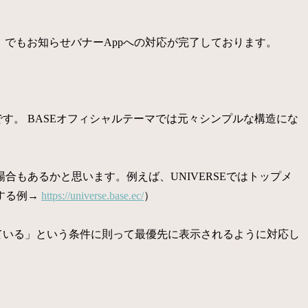
GRANT」でもお知らせバナーAppへの対応が完了しております。
す。 BASEオフィシャルテーマでは元々シンプルな構造にな
もあるかと思います。例えば、UNIVERSEではトップメ
する例→
https://universe.base.ec/
）
ている」という条件に則って
最優先に表示されるように対応し