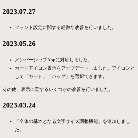
2023.07.27
フォント設定に関する軽微な改善を行いました。
2023.05.26
メンバーシップAppに対応しました。
カートアイコン表示をアップデートしました。アイコンと
して「カート」「バッグ」を選択できます。
その他、表示に関するいくつかの改善を行いました。
2023.03.24
「全体の基本となる文字サイズ調整機能」を追加しまし
た。