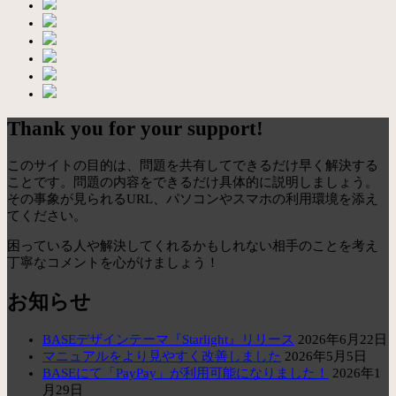
Thank you for your support!
このサイトの目的は、問題を共有してできるだけ早く解決する
ことです。問題の内容をできるだけ具体的に説明しましょう。
その事象が見られるURL、パソコンやスマホの利用環境を添え
てください。
困っている人や解決してくれるかもしれない相手のことを考え
丁寧なコメントを心がけましょう！
お知らせ
BASEデザインテーマ『Starlight』リリース
2026年6月22日
マニュアルをより見やすく改善しました
2026年5月5日
BASEにて「PayPay」が利用可能になりました！
2026年1
月29日