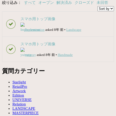
絞り込み：
すべて
オープン
解決済み
クローズド
未回答
スマホ用トップ画像
Implemention
asked 8年 前
•
Landscape
スマホ用トップ画像
yuiroxy
asked 8年 前
•
Handmade
質問カテゴリー
Starlight
RetailPro
Artwork
Edition
UNIVERSE
Relation
LANDSCAPE
MASTERPIECE