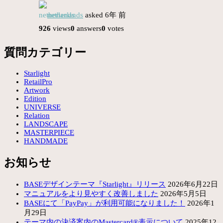
netherlands
asked 6年 前
926
views
0
answers
0
votes
質問カテゴリー
Starlight
RetailPro
Artwork
Edition
UNIVERSE
Relation
LANDSCAPE
MASTERPIECE
HANDMADE
お知らせ
BASEデザインテーマ『Starlight』リリース
2026年6月22日
マニュアルをより見やすく改善しました
2026年5月5日
BASEにて「PayPay」が利用可能になりました！
2026年1
月29日
テーマ内の決済案内のMastercard®表示について
2025年12